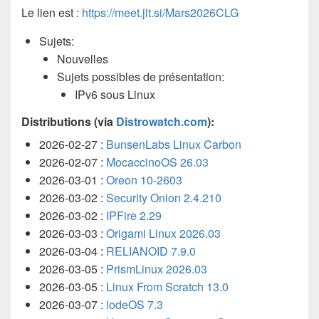
Le lien est :
https://meet.jit.si/Mars2026CLG
Sujets:
Nouvelles
Sujets possibles de présentation:
IPv6 sous Linux
Distributions (via
Distrowatch.com
):
2026-02-27 :
BunsenLabs Linux Carbon
2026-02-07 :
MocaccinoOS 26.03
2026-03-01 :
Oreon 10-2603
2026-03-02 :
Security Onion 2.4.210
2026-03-02 :
IPFire 2.29
2026-03-03 :
Origami Linux 2026.03
2026-03-04 :
RELIANOID 7.9.0
2026-03-05 :
PrismLinux 2026.03
2026-03-05 :
Linux From Scratch 13.0
2026-03-07 :
iodeOS 7.3